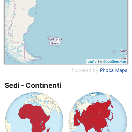
Leaflet
| ©
OpenStreetMap
Powered by
Phoca
Maps
Sedi - Continenti